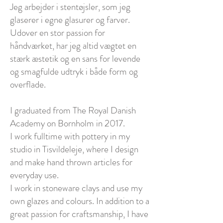
Jeg arbejder i stentøjsler, som jeg
glaserer i egne glasurer og farver.
Udover en stor passion for
håndværket, har jeg altid vægtet en
stærk æstetik og en sans for levende
og smagfulde udtryk i både form og
overflade.
I graduated from The Royal Danish
Academy on Bornholm in 2017.
I work fulltime with pottery in my
studio in Tisvildeleje, where I design
and make hand thrown articles for
everyday use.
I work in stoneware clays and use my
own glazes and colours. In addition to a
great passion for craftsmanship, I have