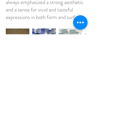
always emphasized a strong aesthetic
and a sense for vivid and tasteful
expressions in both form and surface.
Kompagnistræde 3, 1208, København K, Telefon: